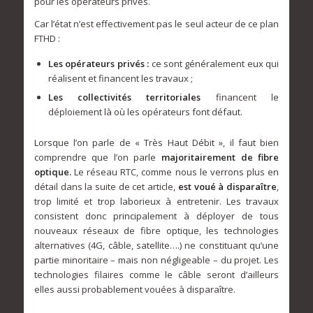
pour les opérateurs privés.
Car l’état n’est effectivement pas le seul acteur de ce plan
FTHD :
Les opérateurs privés :
ce sont généralement eux qui
réalisent et financent les travaux ;
Les collectivités territoriales
financent le
déploiement là où les opérateurs font défaut.
Lorsque l’on parle de « Très Haut Débit », il faut bien
comprendre que l’on parle
majoritairement de fibre
optique.
Le réseau RTC, comme nous le verrons plus en
détail dans la suite de cet article,
est voué à disparaître
,
trop limité et trop laborieux à entretenir. Les travaux
consistent donc principalement à déployer de tous
nouveaux réseaux de fibre optique, les technologies
alternatives (4G, câble, satellite….) ne constituant qu’une
partie minoritaire – mais non négligeable – du projet. Les
technologies filaires comme le câble seront d’ailleurs
elles aussi probablement vouées à disparaître.