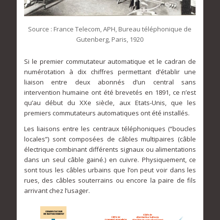
Source : France Telecom, APH, Bureau téléphonique de
Gutenberg, Paris, 1920
Si le premier commutateur automatique et le cadran de
numérotation à dix chiffres permettant d’établir une
liaison entre deux abonnés d’un central sans
intervention humaine ont été brevetés en 1891, ce n’est
qu’au début du XXe siècle, aux Etats-Unis, que les
premiers commutateurs automatiques ont été installés.
Les liaisons entre les centraux téléphoniques (“boucles
locales”) sont composées de câbles multipaires (câble
électrique combinant différents signaux ou alimentations
dans un seul câble gainé.) en cuivre. Physiquement, ce
sont tous les câbles urbains que l’on peut voir dans les
rues, des câbles souterrains ou encore la paire de fils
arrivant chez l’usager.