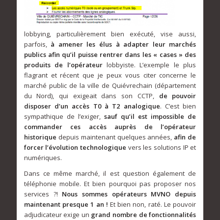
lobbying, particulièrement bien exécuté, vise aussi,
parfois,
à amener les élus à adapter leur marchés
publics afin qu’il puisse rentrer dans les « cases » des
produits de l’opérateur
lobbyiste. L’exemple le plus
flagrant et récent que je peux vous citer concerne le
marché public de la ville de Quiévrechain (département
du Nord), qui exigeait dans son CCTP,
de pouvoir
disposer d’un accès T0 à T2 analogique
. C’est bien
sympathique de l’exiger,
sauf qu’il est impossible de
commander ces accès auprès de l’opérateur
historique
depuis maintenant quelques années,
afin de
forcer l’évolution technologique
vers les solutions IP et
numériques.
Dans ce même marché, il est question également de
téléphonie mobile. Et bien pourquoi pas proposer nos
services ?!
Nous sommes opérateurs MVNO depuis
maintenant presque 1 an !
Et bien non, raté. Le pouvoir
adjudicateur exige un
grand nombre de fonctionnalités