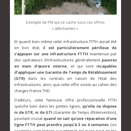
Exemple de PM qui se cache sous ces offres
« alléchantes ».
Et quand bien même cette infrastructure FTTH aurait été
en bon état,
il est particulièrement périlleux de
s’appuyer sur une infrastructure FTTH
maintenue par
des opérateurs d’infrastructures généralement
pauvres
en main d’œuvre interne
, et qui sont
incapables
d’appliquer une Garantie de Temps de Rétablissement
(GTR)
dans les contrats en raison de l’état des
infrastructures, alors que cette offre existe au cahier des
charges France THD.
D’ailleurs, cette fameuse offre professionnelle FTTH
spécifie bien dans les petites lignes,
qu’elle ne dispose
ni de GTR, ni de GTI
(Garantie de Temps d’Intervention),
pourtant crucial
quand on sait qu’une réparation d’une
ligne FTTH peut prendre jusqu’à 3 ou 4 semaines
. Les
exemples sont légions sur internet, tel qu’on peut en lire