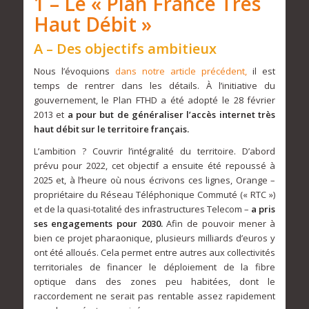
1 – Le « Plan France Très
Haut Débit »
A – Des objectifs ambitieux
Nous l’évoquions
dans notre article précédent,
il est
temps de rentrer dans les détails. À l’initiative du
gouvernement, le Plan FTHD a été adopté le 28 février
2013 et
a pour but de généraliser l’accès internet très
haut débit sur le territoire français.
L’ambition ? Couvrir l’intégralité du territoire. D’abord
prévu pour 2022, cet objectif a ensuite été repoussé à
2025 et, à l’heure où nous écrivons ces lignes, Orange –
propriétaire du Réseau Téléphonique Commuté (« RTC »)
et de la quasi-totalité des infrastructures Telecom –
a pris
ses engagements pour 2030.
Afin de pouvoir mener à
bien ce projet pharaonique, plusieurs milliards d’euros y
ont été alloués. Cela permet entre autres aux collectivités
territoriales de financer le déploiement de la fibre
optique dans des zones peu habitées, dont le
raccordement ne serait pas rentable assez rapidement