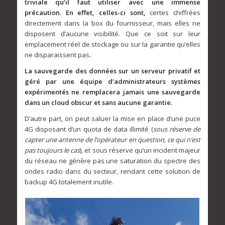
triviale qu’il faut utiliser avec une immense
précaution. En effet, celles-ci sont,
certes chiffrées
directement dans la box du fournisseur, mais elles ne
disposent d’aucune visibilité. Que ce soit sur leur
emplacement réel de stockage ou sur la garantie qu’elles
ne disparaissent pas
.
La sauvegarde des données sur un serveur privatif et
géré par une équipe d’administrateurs systèmes
expérimentés ne remplacera jamais une sauvegarde
dans un cloud obscur et sans aucune garantie.
D’autre part, on peut saluer la mise en place d’une puce
4G disposant d’un quota de data illimité (
sous réserve de
capter une antenne de l’opérateur en question, ce qui n’est
pas toujours le cas
), et sous réserve qu’un incident majeur
du réseau ne génère pas une saturation du spectre des
ondes radio dans du secteur, rendant cette solution de
backup 4G totalement inutile.