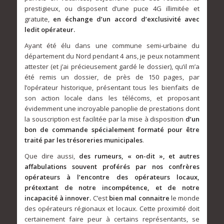
prestigieux, ou disposent d’une puce 4G illimitée et
gratuite,
en échange d’un accord d’exclusivité avec
ledit opérateur.
Ayant été élu dans une commune semi-urbaine du
département du Nord pendant 4 ans, je peux notamment
attester (et j’ai précieusement gardé le dossier), qu’il m’a
été remis un dossier, de près de 150 pages, par
l’opérateur historique, présentant tous les bienfaits de
son action locale dans les télécoms, et proposant
évidemment une incroyable panoplie de prestations dont
la souscription est facilitée par la mise à disposition
d’un
bon de commande spécialement formaté pour être
traité par les trésoreries municipales
.
Que dire aussi,
des rumeurs, « on-dit », et autres
affabulations souvent proférés par nos confrères
opérateurs à l’encontre des opérateurs locaux,
prétextant de notre incompétence, et de notre
incapacité à innover.
C’est
bien mal connaitre
le monde
des opérateurs régionaux et locaux. Cette proximité doit
certainement faire peur à certains représentants, se