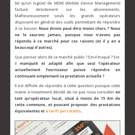
tel qu’un logiciel de MDM (Mobile Device Management)
facturé directement sur les abonnements.
Malheureusement seuls les grands opérateurs
disposent en général des outils permettant de répondre
à ce besoin.
Nous étions peut-être moins chers ? Nous
ne le saurons jamais, puisque nous n’avons pas
répondu à ce marché pour ces raisons (et il y en a
beaucoup d’autres).
Que penser alors de ce marché public ? Est-il truqué ? Est-
il
manipulé et adapté afin que seul l’opérateur
actuellement fournisseur puisse répondre en
continuant simplement sa prestation actuelle ?
Il est difficile de répondre à cette question puisque cette
mairie a notamment décidé de ne pas nous consulter
en
tant qu’opérateur local, situé à moins de 15 Km de
cette commune, et pouvant proposer des prestations
équivalentes et
à tarifs percutants
.