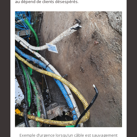
au dépend de clients désespérés.
Exemple d’urgence lorsqu’un câble est sauvagement