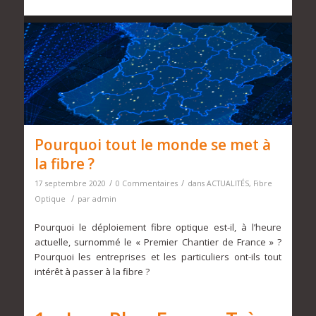
Pourquoi tout le monde se met à
la fibre ?
/
/
17 septembre 2020
0 Commentaires
dans
ACTUALITÉS
,
Fibre
/
Optique
par
admin
Pourquoi le déploiement fibre optique est-il, à l’heure
actuelle, surnommé le « Premier Chantier de France » ?
Pourquoi les entreprises et les particuliers ont-ils tout
intérêt à passer à la fibre ? ­