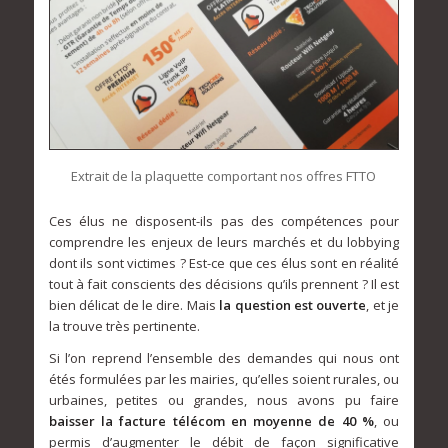
Extrait de la plaquette comportant nos offres FTTO
Ces élus ne disposent-ils pas des compétences pour
comprendre les enjeux de leurs marchés et du lobbying
dont ils sont victimes ? Est-ce que ces élus sont en réalité
tout à fait conscients des décisions qu’ils prennent ? Il est
bien délicat de le dire. Mais
la question est ouverte
, et je
la trouve très pertinente.
Si l’on reprend l’ensemble des demandes qui nous ont
étés formulées par les mairies, qu’elles soient rurales, ou
urbaines, petites ou grandes, nous avons pu faire
baisser la facture télécom en moyenne de 40 %
, ou
permis d’augmenter le débit de façon significative