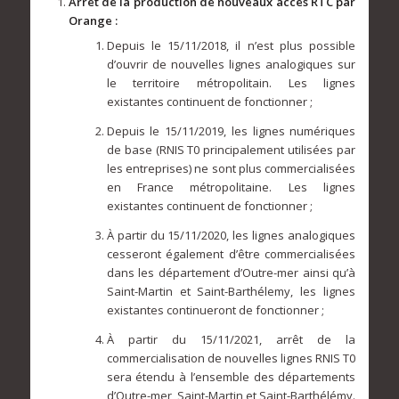
Arrêt de la production de nouveaux accès RTC par
Orange :
Depuis le 15/11/2018, il n’est plus possible
d’ouvrir de nouvelles lignes analogiques sur
le territoire métropolitain. Les lignes
existantes continuent de fonctionner ;
Depuis le 15/11/2019, les lignes numériques
de base (RNIS T0 principalement utilisées par
les entreprises) ne sont plus commercialisées
en France métropolitaine. Les lignes
existantes continuent de fonctionner ;
À partir du 15/11/2020, les lignes analogiques
cesseront également d’être commercialisées
dans les département d’Outre-mer ainsi qu’à
Saint-Martin et Saint-Barthélemy, les lignes
existantes continueront de fonctionner ;
À partir du 15/11/2021, arrêt de la
commercialisation de nouvelles lignes RNIS T0
sera étendu à l’ensemble des départements
d’Outre-mer, Saint-Martin et Saint-Barthélémy.