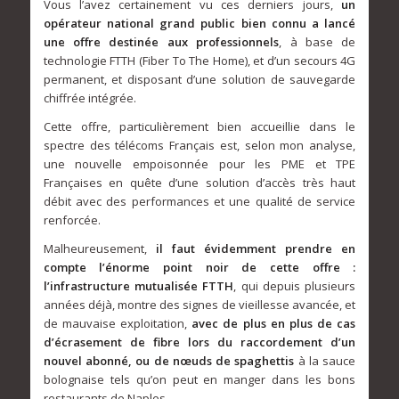
Vous l’avez certainement vu ces derniers jours,
un
opérateur national grand public bien connu a lancé
une offre destinée aux professionnels
, à base de
technologie FTTH (Fiber To The Home), et d’un secours 4G
permanent, et disposant d’une solution de sauvegarde
chiffrée intégrée.
Cette offre, particulièrement bien accueillie dans le
spectre des télécoms Français est, selon mon analyse,
une nouvelle empoisonnée pour les PME et TPE
Françaises en quête d’une solution d’accès très haut
débit avec des performances et une qualité de service
renforcée.
Malheureusement,
il faut évidemment prendre en
compte l’énorme point noir de cette offre :
l’infrastructure mutualisée FTTH
, qui depuis plusieurs
années déjà, montre des signes de vieillesse avancée, et
de mauvaise exploitation,
avec de plus en plus de cas
d’écrasement de fibre lors du raccordement d’un
nouvel abonné, ou de nœuds de spaghettis
à la sauce
bolognaise tels qu’on peut en manger dans les bons
restaurants de Naples.