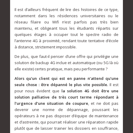
Il est d’ailleurs fréquent de lire des histoires de ce type,
notamment dans les résidences universitaires ou le
réseau filaire ou Wifi n’est parfois pas très bien
maintenu, et obligeant tous les étudiants répartis sur
quelques étages à occuper tout le spectre radio de
l’antenne 4G à proximité, rendant toute tentative d’école
à distance, strictement impossible.
De plus, que faut-il penser d’une offre qui privilégie une
solution de backup 4G inclue et automatique (ou 5G là où
elle existe) certes pratique, mais peu performante ?
Alors qu’un client qui est en panne n’attend qu’une
seule chose : être dépanné le plus vite possible.
Il est
pour nous évident que
la solution 4G doit être une
solution palliative de très court terme répondant à
l’urgence d’une situation de coupure
, et ne doit pas
devenir une norme de dépannage, poussant les
opérateurs à ne pas disposer d’équipe de maintenance
et d’astreinte, qui pourrait réaliser une réparation rapide
plutôt que de laisser trainer les dossiers en souffrance,