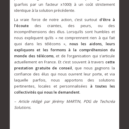
(parfois par un facteur x1000) à un coût strictement
identique à la solution précédente.
La vraie force de notre action, c’est surtout
d’être à
l’écoute
des craintes, des peurs, ou des
incompréhensions des élus. Lorsqu’ils sont humbles et
nous expliquent qu’ils « ne comprennent rien à qui fait
quoi dans les télécoms »,
nous les aidons, leurs
expliquons et les formons à la compréhension du
monde des télécoms
, et de l’organisation qui s’articule
actuellement en France. Et c’est souvent à travers
cette
prestation gratuite de conseil
, que nous gagnons la
confiance des élus qui nous ouvrent leur porte, et via
laquelle parfois, nous apportons des solutions
pertinentes, locales et personnalisées
à toutes les
collectivités qui nous le demandent
.
– Article rédigé par Jérémy MARTIN, PDG de Techcréa
Solutions.