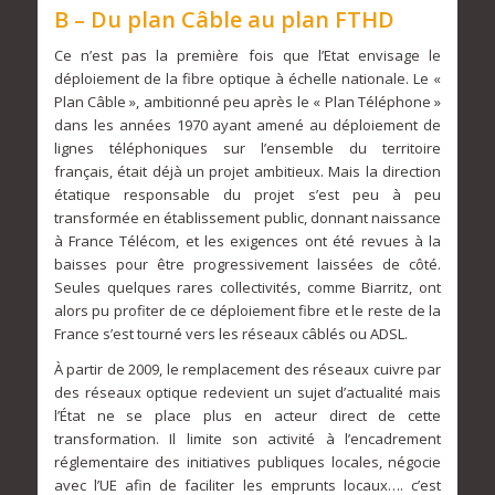
B – Du plan Câble au plan FTHD
Ce n’est pas la première fois que l’Etat envisage le
déploiement de la fibre optique à échelle nationale. Le «
Plan Câble », ambitionné peu après le « Plan Téléphone »
dans les années 1970 ayant amené au déploiement de
lignes téléphoniques sur l’ensemble du territoire
français, était déjà un projet ambitieux. Mais la direction
étatique responsable du projet s’est peu à peu
transformée en établissement public, donnant naissance
à France Télécom, et les exigences ont été revues à la
baisses pour être progressivement laissées de côté.
Seules quelques rares collectivités, comme Biarritz, ont
alors pu profiter de ce déploiement fibre et le reste de la
France s’est tourné vers les réseaux câblés ou ADSL.
À partir de 2009, le remplacement des réseaux cuivre par
des réseaux optique redevient un sujet d’actualité mais
l’État ne se place plus en acteur direct de cette
transformation. Il limite son activité à l’encadrement
réglementaire des initiatives publiques locales, négocie
avec l’UE afin de faciliter les emprunts locaux…. c’est