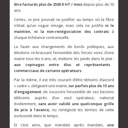
être facturés plus de 2500 € HT / mois
depuis plus de 10
ans.
Certes, ce prix pouvait se justifier au temps où la fibre
n’était qu’un vague mirage, mais cela ne justifie
ni le
maintien, ni la non-renégociation des contrats
à
chaque échéance contractuelle.
La faute aux changements de bords politiques, aux
élections re-brassant l’ensemble des forces vives d’une
mairie tous les 6 ans, et, mettons les pieds dans le plat :
aux copinages entre élus et représentants
commerciaux de certains opérateurs
.
Par la même, il est très courant d’être témoins d’accord
« cadre », obligeant une mairie,
sur parfois plus de 15 ans
d’engagement
, de souscrire l’ensemble de ses besoins
télécoms auprès d’un seul opérateur, national
évidemment,
sans avoir validé une quelconque grille
de prix à l’avance,
ou renégocié les termes de cette
exclusivité dans le temps.
Et c’est ainsi, que mandats après mandats,
une