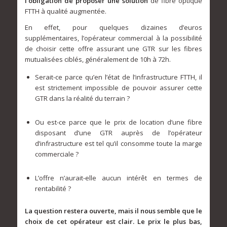
l’obligation de proposer une solution
de fibre optique
FTTH à qualité augmentée.
En effet, pour quelques dizaines d’euros
supplémentaires, l’opérateur commercial à la possibilité
de choisir cette offre assurant une GTR sur les fibres
mutualisées ciblés, généralement de 10h à 72h.
Serait-ce parce qu’en l’état de l’infrastructure FTTH, il
est strictement impossible de pouvoir assurer cette
GTR dans la réalité du terrain ?
Ou est-ce parce que le prix de location d’une fibre
disposant d’une GTR auprès de l’opérateur
d’infrastructure est tel qu’il consomme toute la marge
commerciale ?
L’offre n’aurait-elle aucun intérêt en termes de
rentabilité ?
La question restera ouverte, mais il nous semble que le
choix de cet opérateur est clair. Le prix le plus bas,