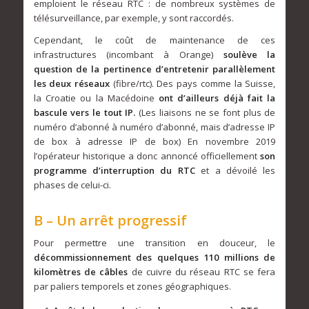
emploient le réseau RTC : de nombreux systèmes de
télésurveillance, par exemple, y sont raccordés.
Cependant, le coût de maintenance de ces
infrastructures (incombant à Orange)
soulève la
question de la pertinence d’entretenir parallèlement
les deux réseaux
(fibre/rtc). Des pays comme la Suisse,
la Croatie ou la Macédoine
ont d’ailleurs déjà fait la
bascule vers le tout IP.
(Les liaisons ne se font plus de
numéro d’abonné à numéro d’abonné, mais d’adresse IP
de box à adresse IP de box) En novembre 2019
l’opérateur historique a donc annoncé officiellement
son
programme d’interruption du RTC
et a dévoilé les
phases de celui-ci.
B – Un arrêt progressif
Pour permettre une transition en douceur, le
décommissionnement des quelques 110 millions de
kilomètres de câbles
de cuivre du réseau RTC se fera
par paliers temporels et zones géographiques.