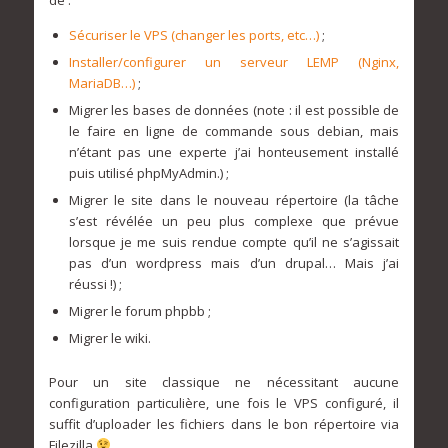
Sécuriser le VPS (changer les ports, etc…)
;
Installer/configurer un serveur LEMP (Nginx,
MariaDB…)
;
Migrer les bases de données (note : il est possible de
le faire en ligne de commande sous debian, mais
n’étant pas une experte j’ai honteusement installé
puis utilisé phpMyAdmin.) ;
Migrer le site dans le nouveau répertoire (la tâche
s’est révélée un peu plus complexe que prévue
lorsque je me suis rendue compte qu’il ne s’agissait
pas d’un wordpress mais d’un drupal… Mais j’ai
réussi !) ;
Migrer le forum phpbb ;
Migrer le wiki.
Pour un site classique ne nécessitant aucune
configuration particulière, une fois le VPS configuré, il
suffit d’uploader les fichiers dans le bon répertoire via
Filezilla