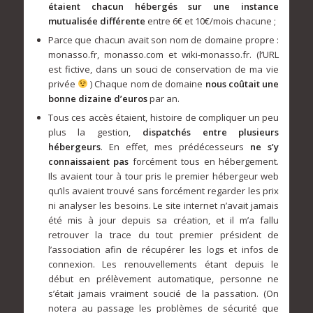
étaient chacun hébergés sur une instance
mutualisée différente
entre 6€ et 10€/mois chacune ;
Parce que chacun avait son nom de domaine propre :
monasso.fr, monasso.com et wiki-monasso.fr. (l’URL
est fictive, dans un souci de conservation de ma vie
privée
) Chaque nom de domaine
nous coûtait une
bonne dizaine d’euros
par an.
Tous ces accès étaient, histoire de compliquer un peu
plus la gestion,
dispatchés entre plusieurs
hébergeurs
. En effet, mes prédécesseurs
ne s’y
connaissaient pas
forcément tous en hébergement.
Ils avaient tour à tour pris le premier hébergeur web
qu’ils avaient trouvé sans forcément regarder les prix
ni analyser les besoins. Le site internet n’avait jamais
été mis à jour depuis sa création, et il m’a fallu
retrouver la trace du tout premier président de
l’association afin de récupérer les logs et infos de
connexion. Les renouvellements étant depuis le
début en prélèvement automatique, personne ne
s’était jamais vraiment soucié de la passation. (On
notera au passage les problèmes de sécurité que