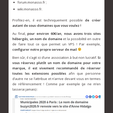
forum.monasso.fr ;
wiki.monasso.fr.
Profitez-en, il est techniquement possible
de créer
autant de sous-domaines que vous voulez !
Au final,
pour environ 60€/an, nous avons trois sites
hébergés, un nom de domaine
et la possibilité en outre
de faire tout ce que permet un VPS ! Par exemple,
configurer notre propre serveur de mail
Bien sûr, il s’agit ici d’une association à but non lucratif.
Si
vous réservez plutôt un nom de domaine pour votre
marque, il est vivement recommandé de réserver
toutes les extensions possibles
afin que personne
d’autre ne se l’attribue et n’arrive devant vous en termes
de référencement ! Comme par exemple (je ne m’en
lasserai jamais) :