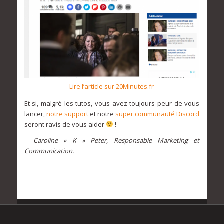
Lire l’article sur 20Minutes.fr
Et si, malgré les tutos, vous avez toujours peur de vous
lancer,
notre support
et notre
super communauté Discord
seront ravis de vous aider
!
– Caroline « K » Peter, Responsable Marketing et
Communication.