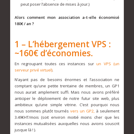
peut poser l’absence de mises à jour.)
Alors comment mon association a-t-elle économisé
180€ / an ?
1 – L’hébergement VPS :
~160€ d’économies.
En regroupant toutes ces instances sur
un VPS (un
serveur privé virtuel)
.
N’ayant pas de besoins énormes et l’association ne
comptant qu’une petite trentaine de membres, un GP1
nous aurait amplement suffi. Mais nous avons préféré
anticiper le déploiement de notre futur site web, plus
ambitieux qu’une simple vitrine. C’est pourquoi nous
nous sommes plutôt tournés
vers un GP2,
à seulement
3.49€HT/mois (soit environ moitié moins cher que les
instances mutualisées auxquelles nous avions souscrit
jusque là ! ).