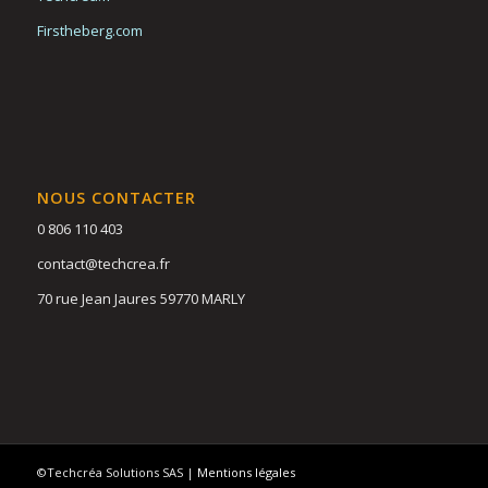
Firstheberg.com
NOUS CONTACTER
0 806 110 403
contact@techcrea.fr
70 rue Jean Jaures 59770 MARLY
©Techcréa Solutions SAS |
Mentions légales