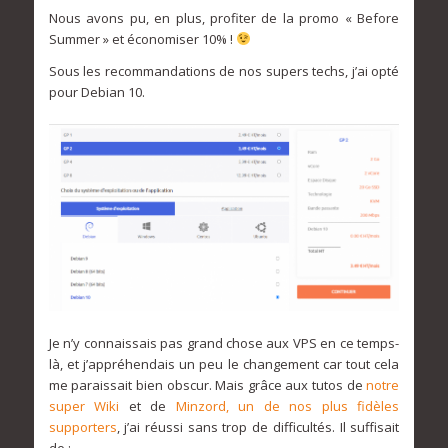
Nous avons pu, en plus, profiter de la promo « Before
Summer » et économiser 10% !
Sous les recommandations de nos supers techs, j’ai opté
pour Debian 10.
Je n’y connaissais pas grand chose aux VPS en ce temps-
là, et j’appréhendais un peu le changement car tout cela
me paraissait bien obscur. Mais grâce aux tutos de
notre
super Wiki
et de
Minzord, un de nos plus fidèles
supporters
, j’ai réussi sans trop de difficultés. Il suffisait
de :