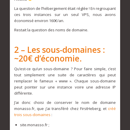
La question de l’hébergement était réglée ! En regroupant
ces trois instances sur un seul VPS, nous avons
économisé environ 160€/an.
Restait la question des noms de domaine.
2 – Les sous-domaines :
~20€ d’économie.
Qu’est-ce qu’un sous-domaine ? Pour faire simple, c’est
tout simplement une suite de caractères qui peut
remplacer le fameux « www ». Chaque sous-domaine
peut pointer sur une instance voire une adresse IP
différente.
J’ai donc choisi de conserver le nom de domaine
monasso.fr, que j’ai transféré chez FirstHeberg, et
créé
trois sous-domaines
:
site.monasso.fr ;