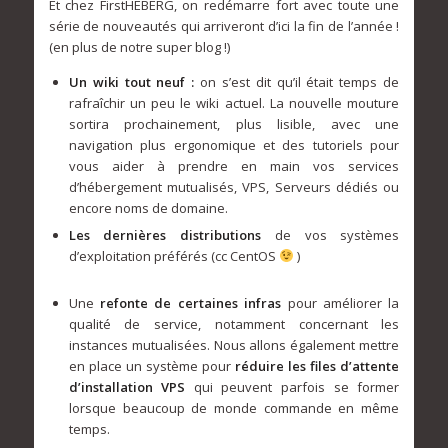
Et chez FirstHEBERG, on redémarre fort avec toute une
série de nouveautés qui arriveront d’ici la fin de l’année !
(en plus de notre super blog !)
Un wiki tout neuf :
on s’est dit qu’il était temps de
rafraîchir un peu le wiki actuel. La nouvelle mouture
sortira prochainement, plus lisible, avec une
navigation plus ergonomique et des tutoriels pour
vous aider à prendre en main vos services
d’hébergement mutualisés, VPS, Serveurs dédiés ou
encore noms de domaine.
Les dernières distributions
de vos systèmes
d’exploitation préférés (cc CentOS
)
Une
refonte de certaines infras
pour améliorer la
qualité de service, notamment concernant les
instances mutualisées. Nous allons également mettre
en place un système pour
réduire les files d’attente
d’installation VPS
qui peuvent parfois se former
lorsque beaucoup de monde commande en même
temps.