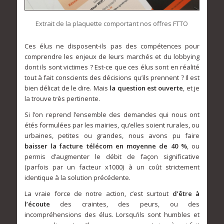
Extrait de la plaquette comportant nos offres FTTO
Ces élus ne disposent-ils pas des compétences pour
comprendre les enjeux de leurs marchés et du lobbying
dont ils sont victimes ? Est-ce que ces élus sont en réalité
tout à fait conscients des décisions qu’ils prennent ? Il est
bien délicat de le dire. Mais
la question est ouverte
, et je
la trouve très pertinente.
Si l’on reprend l’ensemble des demandes qui nous ont
étés formulées par les mairies, qu’elles soient rurales, ou
urbaines, petites ou grandes, nous avons pu faire
baisser la facture télécom en moyenne de 40 %
, ou
permis d’augmenter le débit de façon significative
(parfois par un facteur x1000) à un coût strictement
identique à la solution précédente.
La vraie force de notre action, c’est surtout
d’être à
l’écoute
des craintes, des peurs, ou des
incompréhensions des élus. Lorsqu’ils sont humbles et