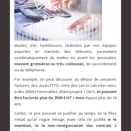
études, très fastidieuses, réalisées par nos équipes
expertes en marchés des télécoms, permettent
systématiquement de mettre en avant les anomalies,
souvent grossières ou très coûteuses,
de raccordement
ou de téléphonie.
Par exemple, on peut découvrir au détour de certaines
factures, des accès FTTO, voire des Lan to Lan inter-sites,
à des débits honorables allant jusqu’à 1 Gb/s,
et pouvant
être facturés plus de 2500 € HT / mois
depuis plus de 10
ans.
Certes, ce prix pouvait se justifier au temps où la fibre
n’était qu’un vague mirage, mais cela ne justifie
ni le
maintien, ni la non-renégociation des contrats
à