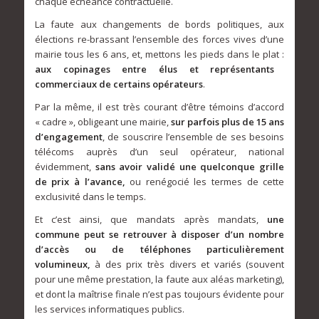
chaque échéance contractuelle.
La faute aux changements de bords politiques, aux
élections re-brassant l’ensemble des forces vives d’une
mairie tous les 6 ans, et, mettons les pieds dans le plat :
aux copinages entre élus et représentants
commerciaux de certains opérateurs
.
Par la même, il est très courant d’être témoins d’accord
« cadre », obligeant une mairie,
sur parfois plus de 15 ans
d’engagement
, de souscrire l’ensemble de ses besoins
télécoms auprès d’un seul opérateur, national
évidemment,
sans avoir validé une quelconque grille
de prix à l’avance,
ou renégocié les termes de cette
exclusivité dans le temps.
Et c’est ainsi, que mandats après mandats,
une
commune peut se retrouver à disposer d’un nombre
d’accès ou de téléphones particulièrement
volumineux,
à des prix très divers et variés (souvent
pour une même prestation, la faute aux aléas marketing),
et dont la maîtrise finale n’est pas toujours évidente pour
les services informatiques publics.