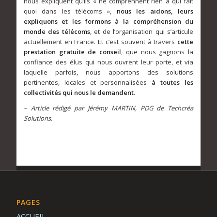
nous expliquent qu’ils « ne comprennent rien à qui fait
quoi dans les télécoms »,
nous les aidons, leurs
expliquons et les formons à la compréhension du
monde des télécoms
, et de l’organisation qui s’articule
actuellement en France. Et c’est souvent à travers
cette
prestation gratuite de conseil
, que nous gagnons la
confiance des élus qui nous ouvrent leur porte, et via
laquelle parfois, nous apportons des solutions
pertinentes, locales et personnalisées
à toutes les
collectivités qui nous le demandent
.
– Article rédigé par Jérémy MARTIN, PDG de Techcréa
Solutions.
PAGES
ACCUEIL