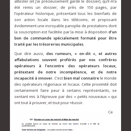
attester (et j’ai précieusement gardé le dossier), qu’il m’a
été remis un dossier, de près de 150 pages, par
l’opérateur historique, présentant tous les bienfaits de
son action locale dans les télécoms, et proposant
évidemment une incroyable panoplie de prestations dont
la souscription est facilitée par la mise à disposition
d’un
bon de commande spécialement formaté pour être
traité par les trésoreries municipales
.
Que dire aussi,
des rumeurs, « on-dit », et autres
affabulations souvent proférés par nos confrères
opérateurs à l’encontre des opérateurs locaux,
prétextant de notre incompétence, et de notre
incapacité à innover.
C’est
bien mal connaitre
le monde
des opérateurs régionaux et locaux. Cette proximité doit
certainement faire peur à certains représentants, se
sentant mis à l’épreuve par des « petits nouveaux » qui
ont tout à prouver, et tout pour réussir.
Ce